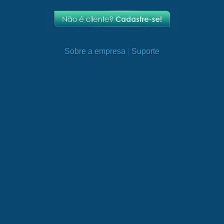
Sobre a empresa
|
Suporte